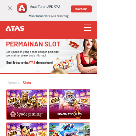
Muat Turun APK ATAS
Muat turun
Muat turun Versi APK sekarang
PERMAINAN SLOT
Slot jackpot yang besar dengan pelbagai
permainan untuk anda nikmati
Buat hidup anda
ATAS
dengan kami
Utama
>
Slots