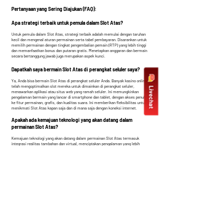
Pertanyaan yang Sering Diajukan (FAQ):
Apa strategi terbaik untuk pemula dalam Slot Atas?
Untuk pemula dalam Slot Atas, strategi terbaik adalah memulai dengan taruhan
kecil dan mengenal aturan permainan serta tabel pembayaran. Disarankan untuk
memilih permainan dengan tingkat pengembalian pemain (RTP) yang lebih tinggi
dan memanfaatkan bonus dan putaran gratis. Menetapkan anggaran dan bermain
secara bertanggung jawab juga merupakan aspek kunci.
Dapatkah saya bermain Slot Atas di perangkat seluler saya?
Ya, Anda bisa bermain Slot Atas di perangkat seluler Anda. Banyak kasino online
telah mengoptimalkan slot mereka untuk dimainkan di perangkat seluler,
menawarkan aplikasi atau situs web yang ramah seluler. Ini memungkinkan
pengalaman bermain yang lancar di smartphone dan tablet, dengan akses penuh
ke fitur permainan, grafis, dan kualitas suara. Ini memberikan fleksibilitas untuk
menikmati Slot Atas kapan saja dan di mana saja dengan koneksi internet.
Apakah ada kemajuan teknologi yang akan datang dalam
permainan Slot Atas?
Kemajuan teknologi yang akan datang dalam permainan Slot Atas termasuk
integrasi realitas tambahan dan virtual, menciptakan pengalaman yang lebih
imersif. Penggunaan kecerdasan buatan untuk permainan yang dipersonalisasi,
grafis yang ditingkatkan, dan permainan yang lebih lancar juga akan datang.
Selain itu, teknologi blockchain dapat diimplementasikan untuk meningkatkan
keamanan dan transparansi transaksi permainan dan hasil.
Bagaimana perbedaan Slot Atas online dan offline?
Slot Atas online dan offline berbeda terutama dalam aksesibilitas dan
pengalaman. Slot online menawarkan kenyamanan, memungkinkan bermain dari
mana saja dengan akses internet, dan biasanya memiliki berbagai permainan
dan fitur bonus. Slot offline, yang ditemukan di kasino fisik, memberikan
pengalaman yang nyata dengan mesin yang sebenarnya, membentuk suasana
permainan yang lebih tradisional dan sosial.