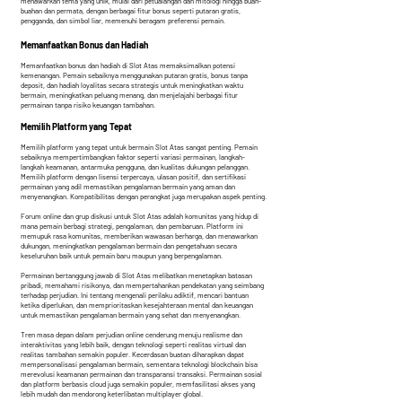
menawarkan tema yang unik, mulai dari petualangan dan mitologi hingga buah-
buahan dan permata, dengan berbagai fitur bonus seperti putaran gratis,
pengganda, dan simbol liar, memenuhi beragam preferensi pemain.
Memanfaatkan Bonus dan Hadiah
Memanfaatkan bonus dan hadiah di Slot Atas memaksimalkan potensi
kemenangan. Pemain sebaiknya menggunakan putaran gratis, bonus tanpa
deposit, dan hadiah loyalitas secara strategis untuk meningkatkan waktu
bermain, meningkatkan peluang menang, dan menjelajahi berbagai fitur
permainan tanpa risiko keuangan tambahan.
Memilih Platform yang Tepat
Memilih platform yang tepat untuk bermain Slot Atas sangat penting. Pemain
sebaiknya mempertimbangkan faktor seperti variasi permainan, langkah-
langkah keamanan, antarmuka pengguna, dan kualitas dukungan pelanggan.
Memilih platform dengan lisensi terpercaya, ulasan positif, dan sertifikasi
permainan yang adil memastikan pengalaman bermain yang aman dan
menyenangkan. Kompatibilitas dengan perangkat juga merupakan aspek penting.
Forum online dan grup diskusi untuk Slot Atas adalah komunitas yang hidup di
mana pemain berbagi strategi, pengalaman, dan pembaruan. Platform ini
memupuk rasa komunitas, memberikan wawasan berharga, dan menawarkan
dukungan, meningkatkan pengalaman bermain dan pengetahuan secara
keseluruhan baik untuk pemain baru maupun yang berpengalaman.
Permainan bertanggung jawab di Slot Atas melibatkan menetapkan batasan
pribadi, memahami risikonya, dan mempertahankan pendekatan yang seimbang
terhadap perjudian. Ini tentang mengenali perilaku adiktif, mencari bantuan
ketika diperlukan, dan memprioritaskan kesejahteraan mental dan keuangan
untuk memastikan pengalaman bermain yang sehat dan menyenangkan.
Tren masa depan dalam perjudian online cenderung menuju realisme dan
interaktivitas yang lebih baik, dengan teknologi seperti realitas virtual dan
realitas tambahan semakin populer. Kecerdasan buatan diharapkan dapat
mempersonalisasi pengalaman bermain, sementara teknologi blockchain bisa
merevolusi keamanan permainan dan transparansi transaksi. Permainan sosial
dan platform berbasis cloud juga semakin populer, memfasilitasi akses yang
lebih mudah dan mendorong keterlibatan multiplayer global.