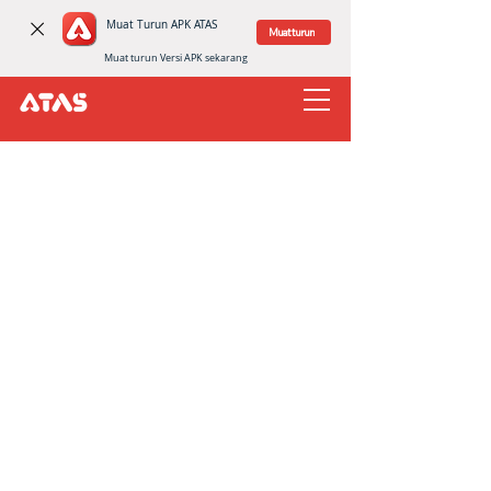
Muat Turun APK ATAS
Muat turun
Muat turun Versi APK sekarang