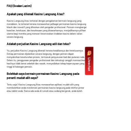
FAQ (Soalan Lazim)
Apakah yang dikenali Kasino Langsung Atas?
Kasino Langsung Atas terkenal dengan pengalaman bermain langsung yang
mendalam. Ia terkenal kerana menawarkan pelbagai permainan kasino langsung
klasik dan inovatif yang dihoskan oleh pengedar profesional. Pemain menghargai
keaslian, ketelusan, dan keselesaan yang ditawarkannya, menjadikannya pilihan
utama bagi mereka yang mencari keseronokan tindakan kasino dalam talian
secara langsung.
Adakah perjudian Kasino Langsung adil dan telus?
Ya, perjudian Kasino Langsung dikenali kerana keadilannya dan ketelusannya.
Setiap permainan dijalankan secara langsung, dengan pemain dapat
menyaksikan keseluruhan proses, termasuk penyusunan kad dan putaran roda.
Selain itu, penggunaan pengedar profesional dan teknologi canggih memastikan
hasilnya tidak berat sebelah dan rawak, menyediakan tahap kepercayaan yang
tinggi di kalangan pemain.
Bolehkah saya bermain permainan Kasino Langsung pada
peranti mudah alih saya?
Tentu saja! Kasino Langsung Atas menawarkan aplikasi mudah alih yang
membolehkan anda menikmati permainan kasino langsung pada telefon pintar
atau tablet anda. Sama ada anda di rumah atau sedang bergerak, anda boleh
mengakses pelbagai permainan langsung, memastikan anda tidak terlepas
daripada kegembiraan dan tindakan permainan langsung.
Adakah terdapat promosi khas untuk pemain Kasino
Langsung?
Tentu saja! Kasino Langsung Atas menawarkan promosi dan bonus khas yang
disesuaikan untuk pemain kasino langsung. Tawaran eksklusif ini meningkatkan
pengalaman bermain anda, menyediakan nilai tambah dan peluang untuk
meningkatkan kemenangan anda. Dari bonus selamat datang hingga promosi
berterusan, kami memastikan penggemar kasino langsung dihargai dengan baik
atas kesetiaan dan permainan mereka.