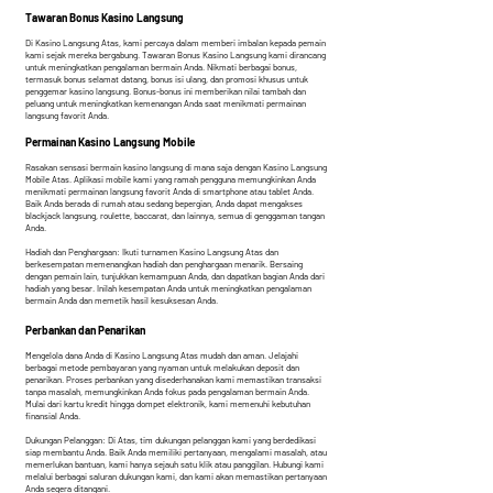
Tawaran Bonus Kasino Langsung
Di Kasino Langsung Atas, kami percaya dalam memberi imbalan kepada pemain
kami sejak mereka bergabung. Tawaran Bonus Kasino Langsung kami dirancang
untuk meningkatkan pengalaman bermain Anda. Nikmati berbagai bonus,
termasuk bonus selamat datang, bonus isi ulang, dan promosi khusus untuk
penggemar kasino langsung. Bonus-bonus ini memberikan nilai tambah dan
peluang untuk meningkatkan kemenangan Anda saat menikmati permainan
langsung favorit Anda.
Permainan Kasino Langsung Mobile
Rasakan sensasi bermain kasino langsung di mana saja dengan Kasino Langsung
Mobile Atas. Aplikasi mobile kami yang ramah pengguna memungkinkan Anda
menikmati permainan langsung favorit Anda di smartphone atau tablet Anda.
Baik Anda berada di rumah atau sedang bepergian, Anda dapat mengakses
blackjack langsung, roulette, baccarat, dan lainnya, semua di genggaman tangan
Anda.
Hadiah dan Penghargaan: Ikuti turnamen Kasino Langsung Atas dan
berkesempatan memenangkan hadiah dan penghargaan menarik. Bersaing
dengan pemain lain, tunjukkan kemampuan Anda, dan dapatkan bagian Anda dari
hadiah yang besar. Inilah kesempatan Anda untuk meningkatkan pengalaman
bermain Anda dan memetik hasil kesuksesan Anda.
Perbankan dan Penarikan
Mengelola dana Anda di Kasino Langsung Atas mudah dan aman. Jelajahi
berbagai metode pembayaran yang nyaman untuk melakukan deposit dan
penarikan. Proses perbankan yang disederhanakan kami memastikan transaksi
tanpa masalah, memungkinkan Anda fokus pada pengalaman bermain Anda.
Mulai dari kartu kredit hingga dompet elektronik, kami memenuhi kebutuhan
finansial Anda.
Dukungan Pelanggan: Di Atas, tim dukungan pelanggan kami yang berdedikasi
siap membantu Anda. Baik Anda memiliki pertanyaan, mengalami masalah, atau
memerlukan bantuan, kami hanya sejauh satu klik atau panggilan. Hubungi kami
melalui berbagai saluran dukungan kami, dan kami akan memastikan pertanyaan
Anda segera ditangani.