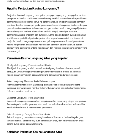
lebih. Sertai kami hari ini dan biarkan permainan bermula!
Apa itu Perjudian Kasino Langsung?
Perjudian Kasino Langsung merupakan penggabungan yang mengujakan antara
pengalaman kasino tradisional dan teknologi terkini. Ia membawa kegembiraan
permainan kasino sebenar terus ke peranti anda, membolehkan anda bermain
dan berinteraksi dengan pengedar profesional secara langsung. Berbeza dengan
permainan kasino dalam talian standard, permainan kasino langsung dijalankan
secara langsung melalui aliran video definisi tinggi, mencipta suasana
permainan yang mendalam dan autentik. Sama ada anda lebih suka permainan
kad klasik seperti blackjack dan poker atau kegembiraan rolet dan baccarat,
perjudian kasino langsung menawarkan peluang untuk menikmati permainan
kasino kegemaran anda dengan keselesaan bermain dalam talian. Ia adalah
paduan yang sempurna antara keselesaan dan realisme untuk para pemain yang
bersemangat.
Permainan Kasino Langsung Atas yang Popular
Blackjack Langsung: Permainan Kad Klasik
Blackjack Langsung adalah permainan kad yang timeless di mana pemain
bertujuan untuk mengalahkan tangan pengedar tanpa melebihi 21. Nikmati
kegembiraan permainan secara langsung dengan pengedar profesional.
Rolet Langsung: Memutar Roda Keberuntungan
Alami kegembiraan Rolet Langsung, di mana roda ikonik berputar secara
langsung. Bertaruh pada nombor keberuntungan anda dan saksikan bagaimana
bola menentukan nasib anda.
Baccarat Langsung: Permainan Raja
Baccarat Langsung menawarkan pengalaman bermain yang elegan dan pantas.
Bertaruh pada bankir, pemain, atau seri, dan saksikan drama bermain apabila
kad-kad ditarik untuk menentukan pemenang.
Poker Langsung: Menguji Kemahiran Anda
Poker Langsung mencabar strategi dan kemahiran anda berbanding dengan
lawan sebenar. Sertai meja, buat pergerakan anda, dan kalahkan lawan anda
dalam dunia poker secara langsung.
Kelebihan Perjudian Kasino Langsung Atas