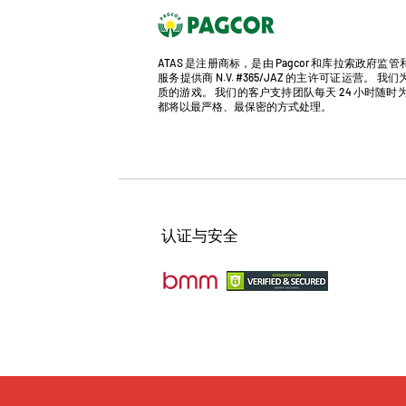
ATAS 是注册商标，是由 Pagcor 和库拉索政府
服务提供商 N.V. #365/JAZ 的主许可证运营。
质的游戏。 我们的客户支持团队每天 24 小时随时
都将以最严格、最保密的方式处理。
认证与安全