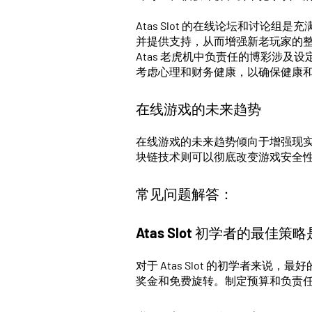
Atas Slot 的在线论坛和讨
并提供支持，从而增强新老玩家的
Atas 老虎机中负责任的博彩涉
考虑心理和财务健康，以确保健康
在线游戏的未来趋势
在线游戏的未来趋势倾向于增强现
块链技术则可以彻底改变游戏安全
常见问题解答：
Atas Slot 初学者的最佳策
对于 Atas Slot 的初学者来
奖金和免费旋转。制定预算和负责