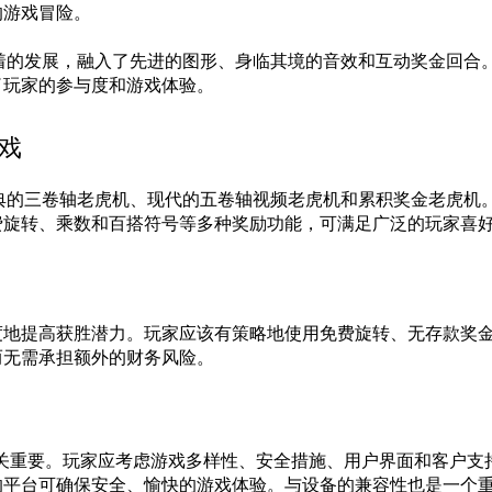
的游戏冒险。
了显着的发展，融入了先进的图形、身临其境的音效和互动奖金回
了玩家的参与度和游戏体验。
游戏
括经典的三卷轴老虎机、现代的五卷轴视频老虎机和累积奖金老虎
费旋转、乘数和百搭符号等多种奖励功能，可满足广泛的玩家喜
度地提高获胜潜力。玩家应该有策略地使用免费旋转、无存款奖
而无需承担额外的财务风险。
虎机至关重要。玩家应考虑游戏多样性、安全措施、用户界面和客户
的平台可确保安全、愉快的游戏体验。与设备的兼容性也是一个