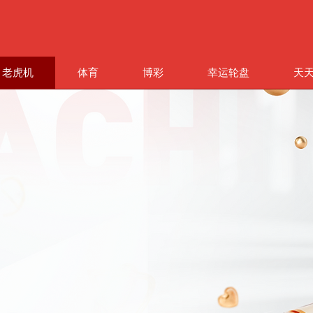
老虎机
体育
博彩
幸运轮盘
天