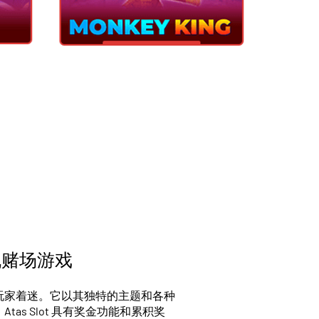
虎机赌场游戏
玩家着迷。它以其独特的主题和各种
s Slot 具有奖金功能和累积奖