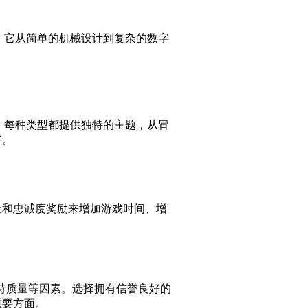
合。它从简单的机械设计到复杂的数字
机。每种类型都提供独特的主题，从冒
好。
金和忠诚度奖励来增加游戏时间、增
支持质量等因素。选择拥有信誉良好的
重要方面。