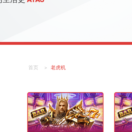
首页
>
老虎机