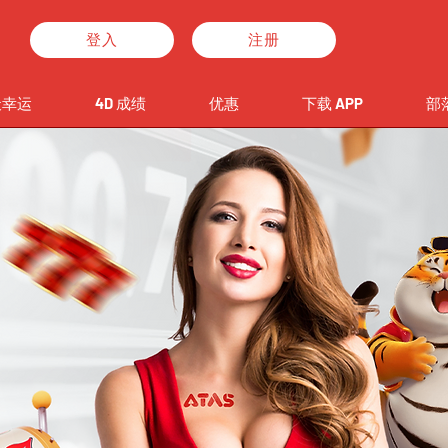
登入
注册
天幸运
4D 成绩
优惠
下载 APP
部