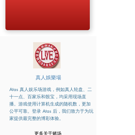
真人娛樂場
Atas 真人娱乐场游戏，例如真人轮盘、二
十一点、百家乐和骰宝，均采用现场直
播。游戏使用计算机生成的随机数，更加
公平可靠。登录 Atas 后，我们致力于为玩
家提供最完整的博彩体验。
更多关于赌场