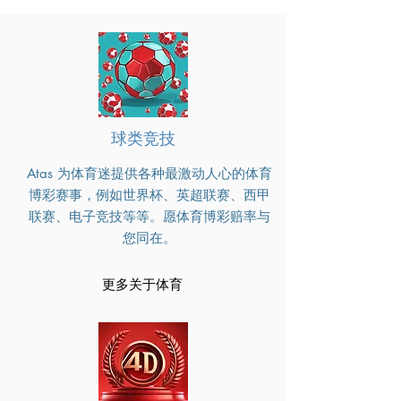
球类竞技
Atas 为体育迷提供各种最激动人心的体育
博彩赛事，例如世界杯、英超联赛、西甲
联赛、电子竞技等等。愿体育博彩赔率与
您同在。
更多关于体育